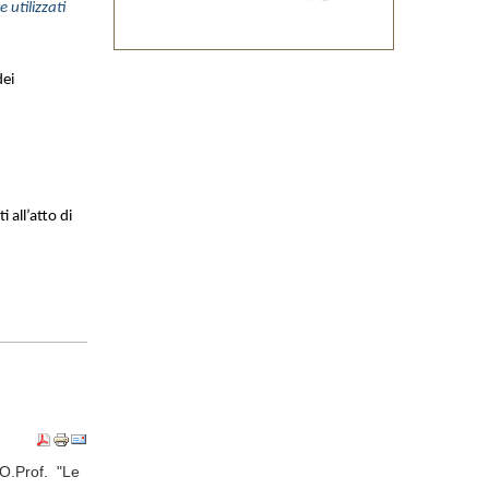
 utilizzati
dei
 all’atto di
FO.Prof. "Le