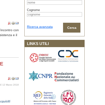
Cognome
Ricerca avanzata
Cerca
'incontro con
istenza e il
LINKS UTILI
 E
dì 12 Marzo 2018
cquisiti