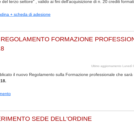
del terzo settore" , valido ai fini dell'acquisizione di n. 20 crediti formati
ndina + scheda di adesione
 REGOLAMENTO FORMAZIONE PROFESSIO
18
Ultimo aggiornamento Lunedì 
blicato il nuovo Regolamento sulla Formazione professionale che sarà
018.
mento
RIMENTO SEDE DELL'ORDINE