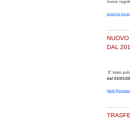
nuove regole 
scarica loca
NUOVO
DAL 20
E' stato pub
dal 01/01/2
Vedi Regola
TRASFE