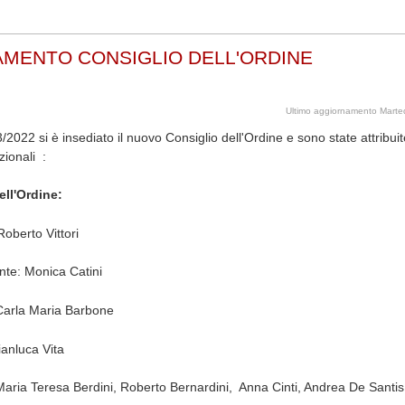
AMENTO CONSIGLIO DELL'ORDINE
Ultimo aggiornamento Marte
/2022 si è insediato il nuovo Consiglio dell'Ordine e sono state attribuit
zionali :
ell'Ordine:
Roberto Vittori
nte: Monica Catini
Carla Maria Barbone
ianluca Vita
 Maria Teresa Berdini, Roberto Bernardini, Anna Cinti, Andrea De Santis