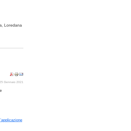
ta, Loredana
 25 Gennaio 2021
ne
l’applicazione