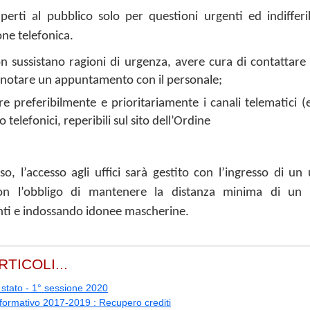
erti al pubblico solo per questioni urgenti ed indifferib
ne telefonica.
 sussistano ragioni di urgenza, avere cura di contattare l
enotare un appuntamento con il personale;
are preferibilmente e prioritariamente i canali telematici (
 telefonici, reperibili sul sito dell’Ordine
so, l’accesso agli uffici sarà gestito con l’ingresso di un 
on l’obbligo di mantenere la distanza minima di un 
ti e indossando idonee mascherine.
RTICOLI...
 stato - 1° sessione 2020
 formativo 2017-2019 : Recupero crediti