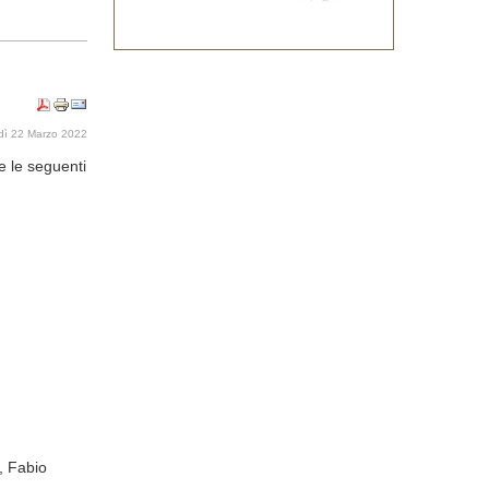
dì 22 Marzo 2022
e le seguenti
, Fabio