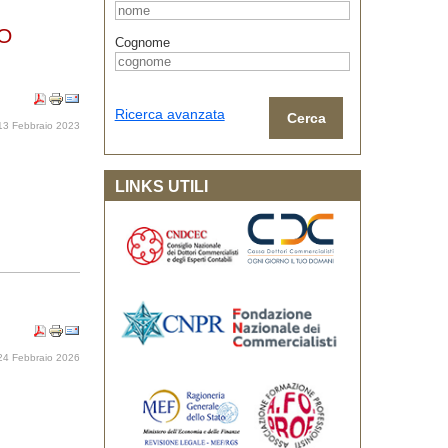
O
Cognome
Ricerca avanzata
Cerca
13 Febbraio 2023
LINKS UTILI
 24 Febbraio 2026