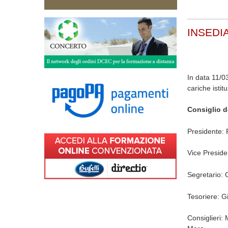
INSEDI
In data 11/03
cariche istitu
Consiglio d
Presidente: 
Vice Preside
Segretario: 
Tesoriere: G
Consiglieri: