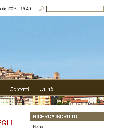
osto 2026
-
19:40
Contatti
Utilità
RICERCA ISCRITTO
EGLI
Nome