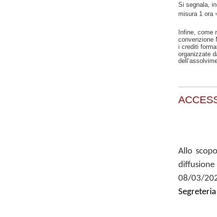
Si segnala, in
misura
1 ora 
Infine, come 
convenzione 
i crediti forma
organizzate d
dell’assolvime
ACCESS
Allo scop
diffusion
08/03/202
Segreteria