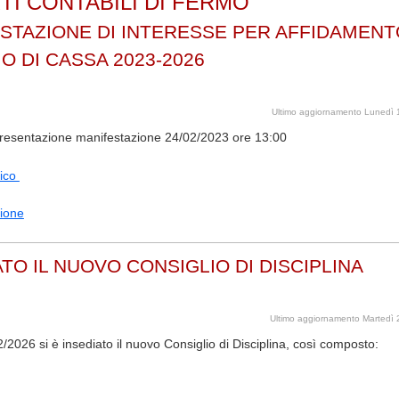
TI CONTABILI DI FERMO
STAZIONE DI INTERESSE PER AFFIDAMENT
IO DI CASSA 2023-2026
Ultimo aggiornamento Lunedì 
esentazione manifestazione 24/02/2023 ore 13:00
lico
ione
ATO IL NUOVO CONSIGLIO DI DISCIPLINA
Ultimo aggiornamento Martedì
/2026 si è insediato il nuovo Consiglio di Disciplina, così composto: