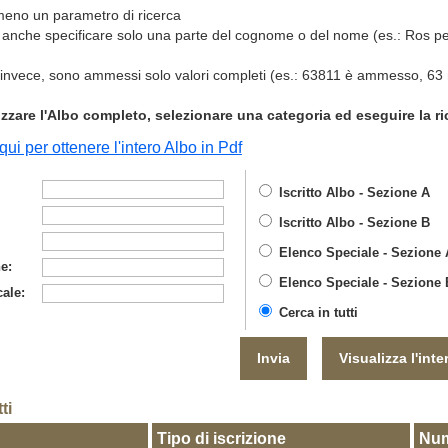
lmeno un parametro di ricerca
e anche specificare solo una parte del cognome o del nome (es.: Ros pe
, invece, sono ammessi solo valori completi (es.: 63811 è ammesso, 63
.
izzare l'Albo completo, selezionare una categoria ed eseguire la ri
qui per ottenere l'intero Albo in Pdf
Iscritto Albo - Sezione A
Iscritto Albo - Sezione B
Elenco Speciale - Sezione 
ne:
Elenco Speciale - Sezione 
ale:
Cerca in tutti
Visualizza l'int
ti
Tipo di iscrizione
Nu