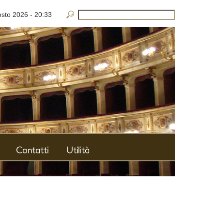
osto 2026
-
20:33
Contatti
Utilità