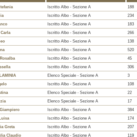
tefania
Iscritto Albo - Sezione A
188
ia
Iscritto Albo - Sezione A
234
anco
Iscritto Albo - Sezione A
183
 Carla
Iscritto Albo - Sezione A
266
meo
Iscritto Albo - Sezione A
138
ina
Iscritto Albo - Sezione A
520
 Rosalba
Iscritto Albo - Sezione A
45
ssella
Iscritto Albo - Sezione A
306
LAMINIA
Elenco Speciale - Sezione A
3
gelo
Iscritto Albo - Sezione A
108
stina
Elenco Speciale - Sezione A
22
zia
Elenco Speciale - Sezione A
17
 Giampiero
Iscritto Albo - Sezione A
384
Luisa
Iscritto Albo - Sezione A
174
ia Greta
Iscritto Albo - Sezione A
207
glia Claudio
Iscritto Albo - Sezione A
119